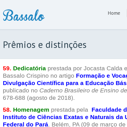
Home
Prêmios e distinções
59.
Dedicatória
prestada por Jocasta Calda e
Bassalo Crispino no artigo
Formação e Vocaç
Divulgação Científica para a Educação Bá
publicado no
Caderno Brasileiro de Ensino d
678-688 (agosto de 2018).
58.
Homenagem
prestada pela
Faculdade d
Instituto de Ciências Exatas e Naturais da
Federal do Pará
. Belém, PA (09 de março de