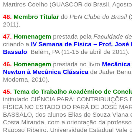
Martires Coelho (GUASCOR do Brasil, Agosto
48.
Membro Titular
do
PEN Clube do Brasil
(
2011).
47.
Homenagem
prestada pela
Faculdade de
criando a
IV Semana de Física – Prof. José 
Bassalo
. Belém, PA (11-15 de abril de 2011).
46.
Homenagem
prestada no livro
Mecânica 
Newton à Mecânica Clássica
de Jader Benuz
Moderna, 2010).
45.
Tema do Trabalho Acadêmico de Concl
intitulado CIÊNCIA PARÁ: CONTRIBUIÇÕES
FÍSICA NO ESTADO DO PARÁ DE JOSÉ MAR
BASSALO, dos alunos Elias de Souza Viana 
Costa Miranda, com a orientação da professor
Raposo Ribeiro. Universidade Estadual Vale 