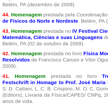
Belém, PA (dezembro de 2009).
44.
Homenagem
prestada pela
Coordenação
de Físicos do Norte e Nordeste
. Belém, PA 
43.
Homenagem
prestada no
IV Festival Cie
Matemática, Ciências e suas Linguagens
d
Belém, PA (02 de outubro de 2009).
42.
Homenagem
prestada no livro
Física Mo
Resolvidos
de Francisco Caruso e Vitor Ogur
2009).
41.
Homenagem
prestada no livro
Tr
Festschrift in Homage to Prof. José Maria
S. D. Cattani, L. C. B. Crispino, M. O. C. Gom
(Editors), Livraria da Física/CAPES/ CNPq, 
anos de vida.