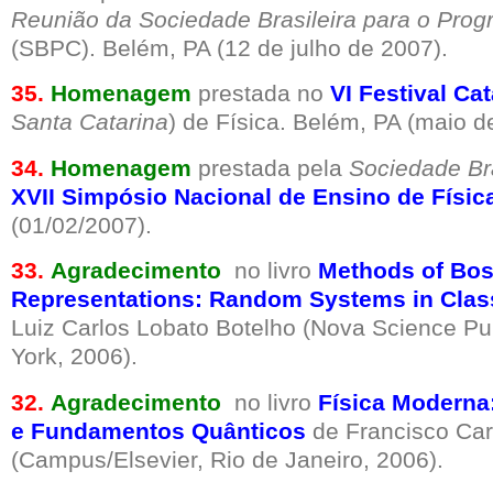
Reunião da Sociedade Brasileira para o Prog
(SBPC). Belém, PA (12 de julho de 2007).
35.
Homenagem
prestada no
VI Festival Ca
Santa Catarina
) de Física. Belém, PA (maio d
34.
Homenagem
prestada pela
Sociedade Bra
XVII Simpósio Nacional de Ensino de Físic
(01/02/2007).
33.
Agradecimento
no livro
Methods of Bos
Representations: Random Systems in Clas
Luiz Carlos Lobato Botelho (Nova Science Pub
York, 2006).
32.
Agradecimento
no livro
Física Moderna
e Fundamentos Quânticos
de Francisco Car
(Campus/Elsevier, Rio de Janeiro, 2006).