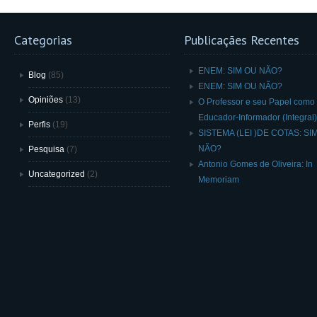
Categorias
Publicaçães Recentes
ENEM: SIM OU NÃO?
Blog
(85)
ENEM: SIM OU NÃO?
Opiniões
(13)
O Professor e seu Papel como
Educador-Informador (Integral)
Perfis
(19)
SISTEMA (LEI )DE COTAS: SI
NÃO?
Pesquisa
(7)
Antonio Gomes de Oliveira: In
Uncategorized
(2)
Memoriam