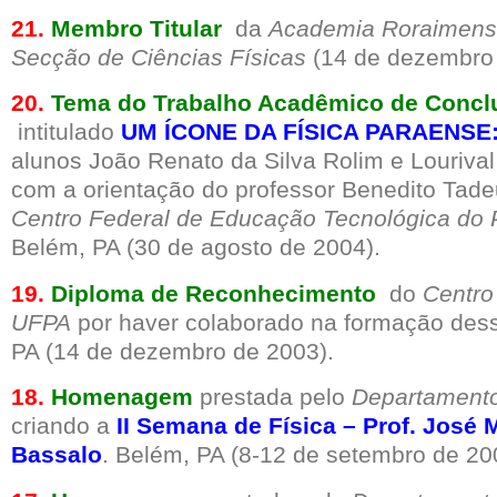
21.
Membro Titular
da
Academia Roraimense
Secção de Ciências Físicas
(14 de dezembro 
20.
Tema do Trabalho Acadêmico de Concl
intitulado
UM ÍCONE DA FÍSICA PARAENSE
alunos João Renato da Silva Rolim e Louriva
com a orientação do professor Benedito Tade
Centro Federal de Educação Tecnológica do 
Belém, PA (30 de agosto de 2004).
19.
Diploma de Reconhecimento
do
Centro
UFPA
por haver colaborado na formação dess
PA (14 de dezembro de 2003).
18.
Homenagem
prestada pelo
Departamento
criando a
II Semana de Física – Prof. José M
Bassalo
. Belém, PA (8-12 de setembro de 20