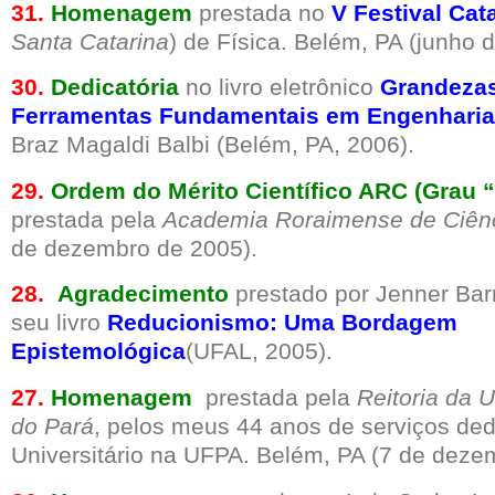
31.
Homenagem
prestada no
V Festival Ca
Santa Catarina
) de Física. Belém, PA (junho 
30.
Dedicatória
no livro eletrônico
Grandezas
Ferramentas Fundamentais em Engenharia 
Braz Magaldi Balbi (Belém, PA, 2006).
29.
Ordem do Mérito Científico ARC (Grau 
prestada pela
Academia Roraimense de Ciên
de dezembro de 2005).
28.
Agradecimento
prestado por Jenner Bar
seu livro
Reducionismo: Uma Bordagem
Epistemológica
(UFAL, 2005).
27.
Homenagem
prestada pela
Reitoria da 
do Pará
, pelos meus 44 anos de serviços de
Universitário na UFPA. Belém, PA (7 de deze