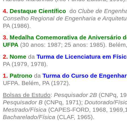
4.
Destaque Científico
do
Clube de Engenha
Conselho Regional de Engenharia e Arquitetu
PA (1986).
3.
Medalha Comemorativa de Aniversário d
UFPA
(30 anos: 1987; 25 anos: 1985). Belém
2.
Nome
da
Turma de Licenciatura em Físi
PA (1979, 1978).
1.
Patrono
da
Turma do Curso de Engenhari
UFPA. Belém, PA (1972).
Bolsas de Estudo
:
Pesquisador 2B
(CNPq, 19
Pesquisador B
(CNPq, 1971);
Doutorado/Físi
Mestrado/Física
(CAPES-FORD, 1968, 1969,1
Bacharelado/Física
(CLAF, 1965).