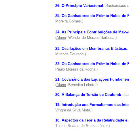
26. O Princípio Variacional
.
Bacharelado 
25. Os Ganhadores do Prêmio Nobel de F
Moreira Gomes.)
24. As Principais Contribuições de Maxw
(
Aluno
: Wendel de Moraes Barbosa.)
23. Oscilações em Membranas Elásticas
Miranda Dourado.)
22. Os Ganhadores do Prêmio Nobel de F
Paulo Moreira da Rocha.)
21. Covariância das Equações Fundamen
(
Aluno
: Benedito Lobato.)
20. A Balança de Torsão de Coulomb
.
Lic
19. Introdução aos Formalismos das Integ
Vingre da Silva Mota.)
18. Aspectos da Teoria da Relatividade e 
Thales Soares de Souza Júnior.)