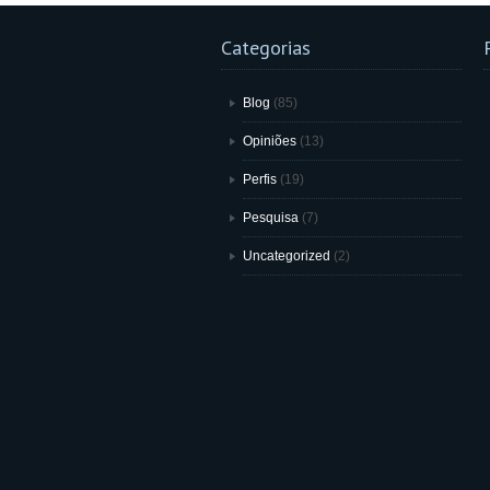
Categorias
Blog
(85)
Opiniões
(13)
Perfis
(19)
Pesquisa
(7)
Uncategorized
(2)