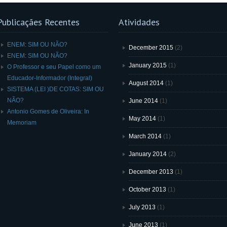
Publicaçães Recentes
Atividades
ENEM: SIM OU NÃO?
December 2015
(2)
ENEM: SIM OU NÃO?
January 2015
(1)
O Professor e seu Papel como um
Educador-Informador (Integral)
August 2014
(1)
SISTEMA (LEI )DE COTAS: SIM OU
NÃO?
June 2014
(1)
Antonio Gomes de Oliveira: In
May 2014
(1)
Memoriam
March 2014
(1)
January 2014
(2)
December 2013
(1)
October 2013
(1)
July 2013
(1)
June 2013
(1)