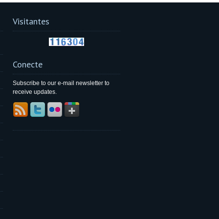
Visitantes
Conecte
Subscribe to our e-mail newsletter to
receive updates.