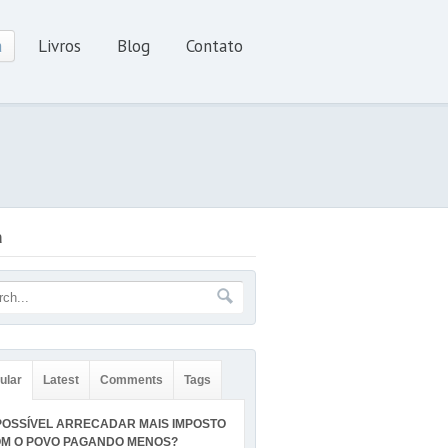
a
Livros
Blog
Contato
a
ular
Latest
Comments
Tags
POSSÍVEL ARRECADAR MAIS IMPOSTO
M O POVO PAGANDO MENOS?