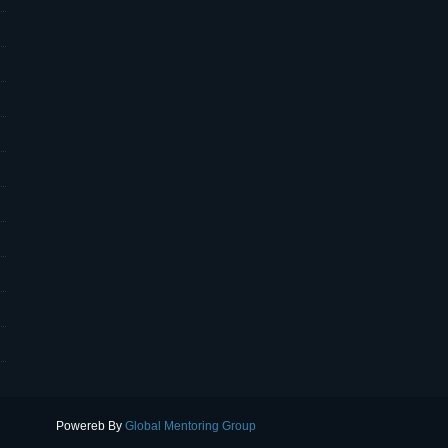
Powereb By
Global Mentoring Group