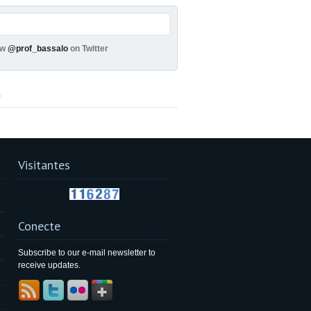
ow
@prof_bassalo
on Twitter
s
Visitantes
Conecte
Subscribe to our e-mail newsletter to
receive updates.