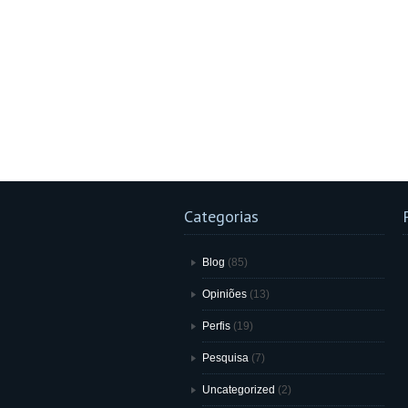
Categorias
Blog
(85)
Opiniões
(13)
Perfis
(19)
Pesquisa
(7)
Uncategorized
(2)