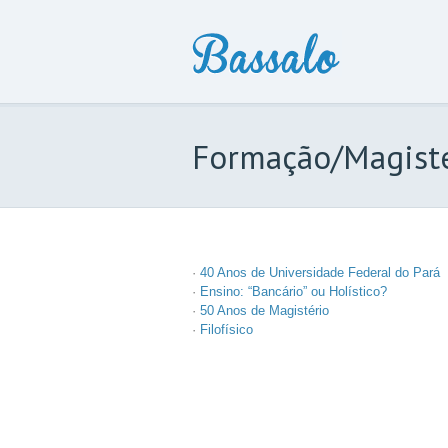
Formação/Magist
·
40 Anos de Universidade Federal do Pará
·
Ensino: “Bancário” ou Holístico?
·
50 Anos de Magistério
·
Filofísico