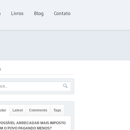
a
Livros
Blog
Contato
a
ular
Latest
Comments
Tags
POSSÍVEL ARRECADAR MAIS IMPOSTO
M O POVO PAGANDO MENOS?