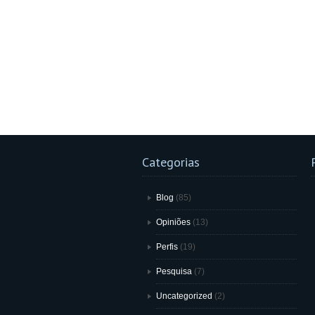
Categorias
Blog
(85)
Opiniões
(13)
Perfis
(19)
Pesquisa
(7)
Uncategorized
(2)