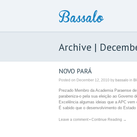
Archive | Decemb
NOVO PARÁ
Posted on
December 12, 2010
by
bassalo
in
B
Prezado Membro da Academia Paraense de 
parabeniza-o pela sua eleição ao Governo d
Excelência algumas ideias que a APC vem 
É sabido que o desenvolvimento do Estado
Leave a comment
•
Continue Reading →