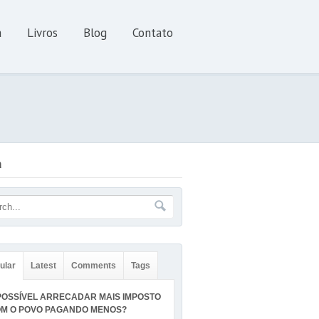
a
Livros
Blog
Contato
a
ular
Latest
Comments
Tags
POSSÍVEL ARRECADAR MAIS IMPOSTO
M O POVO PAGANDO MENOS?