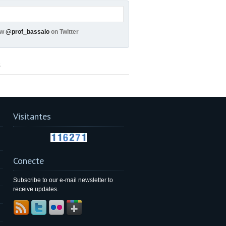
ow
@prof_bassalo
on Twitter
s
Visitantes
Conecte
Subscribe to our e-mail newsletter to
receive updates.