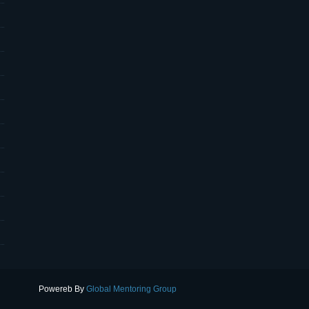
Powereb By
Global Mentoring Group